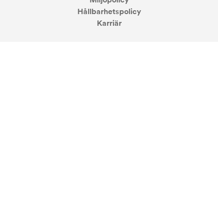
Miljöpolicy
Hållbarhetspolicy
Karriär