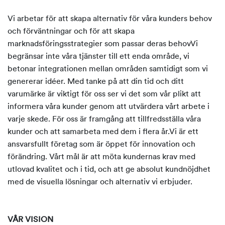
Vi arbetar för att skapa alternativ för våra kunders behov
och förväntningar och för att skapa
marknadsföringsstrategier som passar deras behovVi
begränsar inte våra tjänster till ett enda område, vi
betonar integrationen mellan områden samtidigt som vi
genererar idéer. Med tanke på att din tid och ditt
varumärke är viktigt för oss ser vi det som vår plikt att
informera våra kunder genom att utvärdera vårt arbete i
varje skede. För oss är framgång att tillfredsställa våra
kunder och att samarbeta med dem i flera år.Vi är ett
ansvarsfullt företag som är öppet för innovation och
förändring. Vårt mål är att möta kundernas krav med
utlovad kvalitet och i tid, och att ge absolut kundnöjdhet
med de visuella lösningar och alternativ vi erbjuder.
VÅR VISION