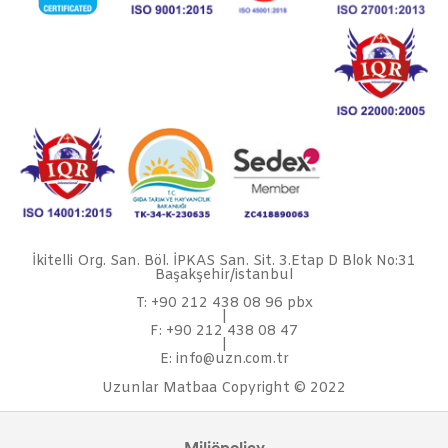
İkitelli Org. San. Böl. İPKAS San. Sit. 3.Etap D Blok No:31
Başakşehir/istanbul
T: +90 212 438 08 96 pbx
|
F: +90 212 438 08 47
|
E: info@uzn.com.tr
Uzunlar Matbaa Copyright © 2022