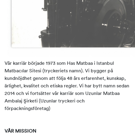
Vår karriär började 1973 som Has Matbaa i Istanbul
Matbacılar Sitesi (tryckeriets namn). Vi bygger på
kundnöjdhet genom att följa 48 års erfarenhet, kunskap,
ärlighet, kvalitet och etiska regler. Vi har bytt namn sedan
2014 och vi fortsätter vår karriär som Uzunlar Matbaa
Ambalaj Şirketi (Uzunlar tryckeri och
förpackningsföretag)
VÅR MISSION