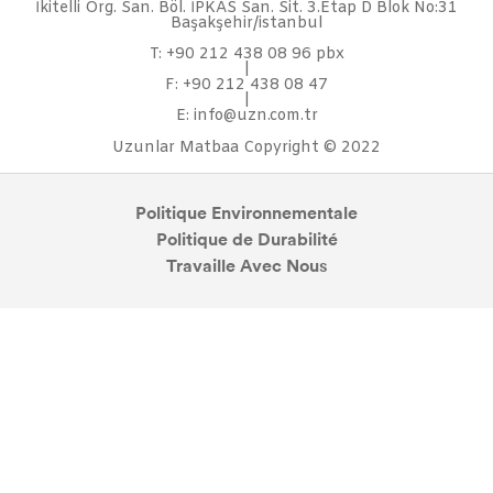
İkitelli Org. San. Böl. İPKAS San. Sit. 3.Etap D Blok No:31
Başakşehir/istanbul
T: +90 212 438 08 96 pbx
|
F: +90 212 438 08 47
|
E: info@uzn.com.tr
Uzunlar Matbaa Copyright © 2022
Politique Environnementale
Politique de Durabilité
Travaille Avec Nous