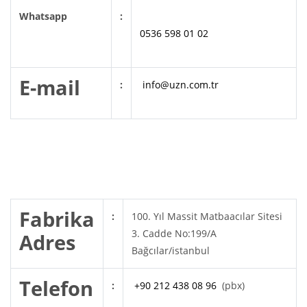
Whatsapp
:
0536 598 01 02
E-mail
:
info
@uzn.com.tr
Fabrika
:
100. Yıl Massit Matbaacılar Sitesi
3. Cadde No:199/A
Adres
Bağcılar/istanbul
Telefon
:
+90 212 438 08 96
(pbx)