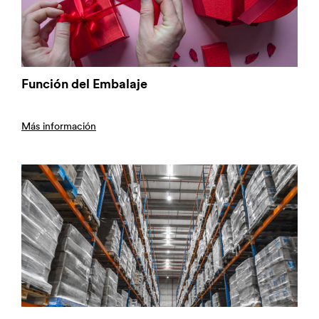
Función del Embalaje
Más información